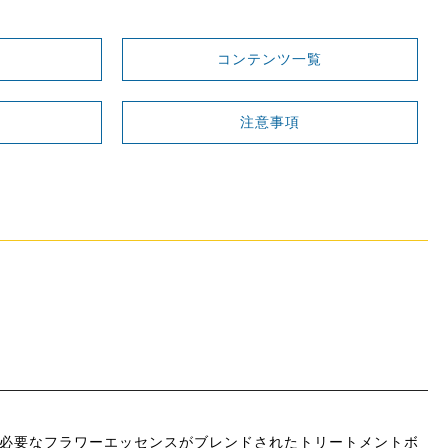
コンテンツ一覧
注意事項
て必要なフラワーエッセンスがブレンドされたトリートメントボ