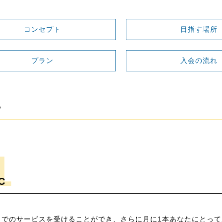
コンセプト
目指す場所
プラン
入会の流れ
ン
C
までのサービスを受けることができ、さらに月に1本あなたにとっ