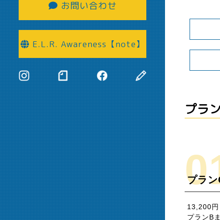
お問い合わせ
E.L.R. Awareness【note】
プラ
プラン
13,200円
プランB