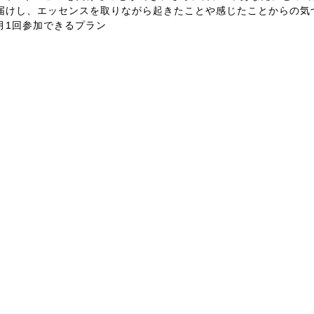
届けし、エッセンスを取りながら起きたことや感じたことからの気
月1回参加できるプラン