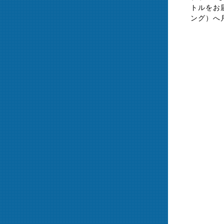
トルをお
ング）へ