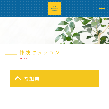
体験セッション
session
参加費