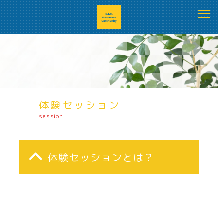
体験セッション
session
体験セッションとは？